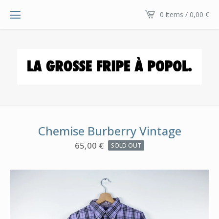
0 items / 0,00
€
Chemise Burberry Vintage
65,00
€
SOLD OUT